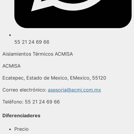
55 21 24 69 66
Aislamientos Térmicos ACMISA
ACMISA
Ecatepec
,
Estado de Mexico
,
EMexico
,
55120
Correo electrónico:
asesoria@acmi.com.mx
Teléfono:
55 21 24 69 66
Diferenciadores
Precio