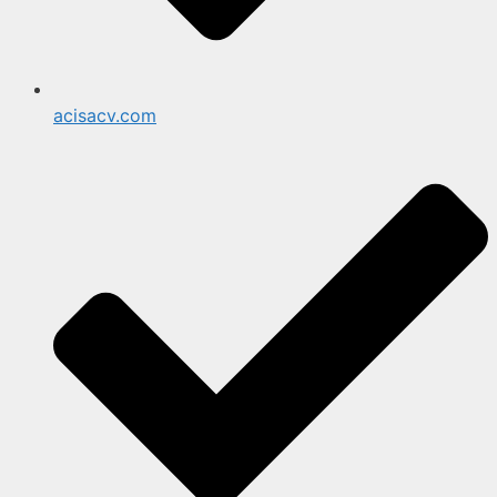
acisacv.com