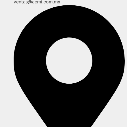
ventas@acmi.com.mx