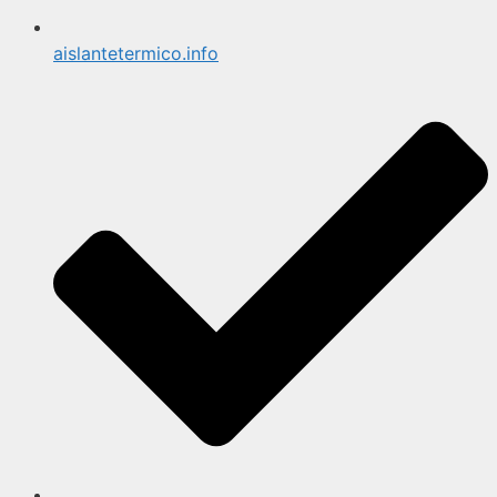
aislantetermico.info