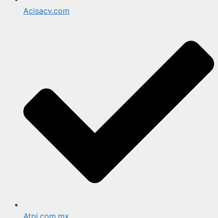
Acisacv.com
Atpi.com.mx